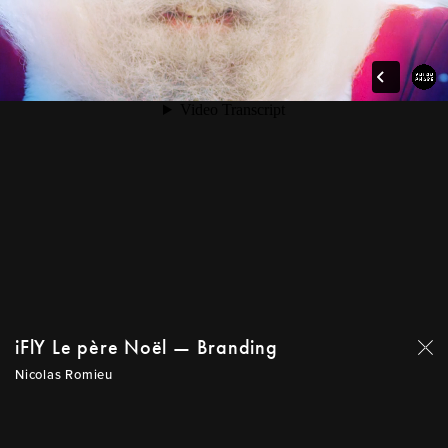
iFlY Le père Noël — Branding
Nicolas Romieu